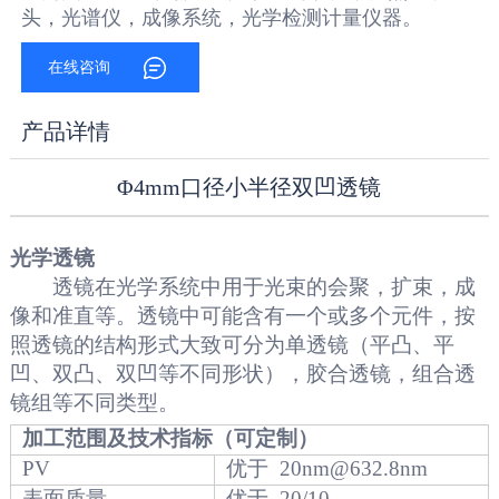
头，光谱仪，成像系统，光学检测计量仪器。
在线咨询
产品详情
Φ4mm口径小半径双凹透镜
光学透镜
透镜在光学系统中用于光束的会聚，扩束，成
像和准直等。透镜中可能含有一个或多个元件，按
照透镜的结构形式大致可分为单透镜（平凸、平
凹、双凸、双凹等不同形状），胶合透镜，组合透
镜组等不同类型。
加工范围及技术指标（可定制）
PV
优于 20nm@632.8nm
表面质量
优于 20/10